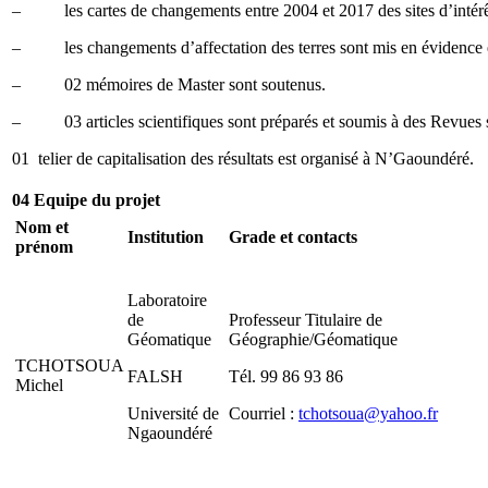
– les cartes de changements entre 2004 et 2017 des sites d’intérêt
– les changements d’affectation des terres sont mis en évidence e
– 02 mémoires de Master sont soutenus.
– 03 articles scientifiques sont préparés et soumis à des Revues s
01 telier de capitalisation des résultats est organisé à N’Gaoundéré.
04 Equipe du projet
Nom et
Institution
Grade et contacts
prénom
Laboratoire
de
Professeur Titulaire de
Géomatique
Géographie/Géomatique
TCHOTSOUA
FALSH
Tél. 99 86 93 86
Michel
Université de
Courriel :
tchotsoua@yahoo.fr
Ngaoundéré