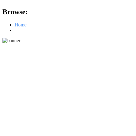
Browse:
Home
Difficultés et perspectives