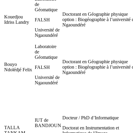
de
Géomatique
Doctorant en Géographie physique
Kouedjou
option : Biogéographie à l’université 
FALSH
Idriss Landry
Ngaoundéré
Université de
Ngaoundéré
Laboratoire
de
Géomatique
Doctorant en Géographie physique
Bouyo
option : Biogéographie à l’université 
FALSH
Ndolédjé Felix
Ngaoundéré
Université de
Ngaoundéré
Docteur / PhD d’Informatique
IUT de
BANDJOUN
TALLA
Doctorat en Instrumentation et
TANKAM