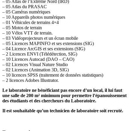
– 05 Atlas de l’Extrême Nord (IRD)
– 05 Atlas du PRASAC
– 05 Caméras numériques
– 10 Appareils photos numériques
– 01 Véhicules de terrains 4×4
– 05 Motos de terrain
– 10 Vélos VTT de terrain.
– 03 Vidéoprojecteurs et un écran mobile
– 05 Licences MAPINFO et ses extensions (SIG)
– 04 Licence ArcGIS et ses extensions (SIG)
– 2 Licences ENVI (Télédétection, SIG)
– 10 Licences Autocad (DAO – CAO)
– 02 Licences Visual Nature Studio
– 02 Licences (Animation 3D, SIG)
– 10 licences SPSS (traitement de données statistiques)
– 2 licences Adobes Illustrator.
Le laboratoire ne bénéficiant pas encore d’un local, il lui faut
une salle de 200 m² minimum pour permettre l’épanouissement
des étudiants et des chercheurs du Laboratoire.
Il est souhaitable qu’un technicien de laboratoire soit recruté.