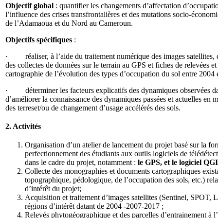
Objectif global
: quantifier les changements d’affectation d’occupati
l’influence des crises transfrontalières et des mutations socio-économ
de l’Adamaoua et du Nord au Cameroun.
Objectifs spécifiques
:
· réaliser, à l’aide du traitement numérique des images satellites, 
des collectes de données sur le terrain au GPS et fiches de relevées et
cartographie de l’évolution des types d’occupation du sol entre 2004 
· déterminer les facteurs explicatifs des dynamiques observées da
d’améliorer la connaissance des dynamiques passées et actuelles en m
des terreset/ou de changement d’usage accélérés des sols.
2. Activités
Organisation d’un atelier de lancement du projet basé sur la fo
perfectionnement des étudiants aux outils logiciels de télédétect
dans le cadre du projet, notamment :
le GPS, et le logiciel QG
Collecte des monographies et documents cartographiques exista
topographique, pédologique, de l’occupation des sols, etc.) rela
d’intérêt du projet;
Acquisition et traitement d’images satellites (Sentinel, SPOT
régions d’intérêt datant de 2004 -2007-2017 ;
Relevés phytogéographique et des parcelles d’entrainement à l’